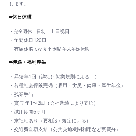
します。
■休日休暇
土日祝日
・完全週休二日制
・年間休日120日
・有給休暇
GW 夏季休暇 年末年始休暇
■待遇・福利厚生
・昇給年1回（詳細は就業規則による。）
・各種社会保険完備（雇用・労災・健康・厚生年金）
・残業手当
・賞与 年1〜2回（会社業績により支給）
・試用期間6ヶ月
・寮社宅あり（要相談 / 規定による）
・交通費全額支給（公共交通機関利用など実費分）