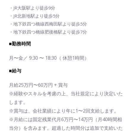
・JR大阪駅より徒歩9分
・JR北新地駅より徒歩5分
・地下鉄四つ橋線西梅田駅より徒歩5分
・地下鉄四つ橋線肥後橋駅より徒歩7分
■勤務時間
月〜金／ 9:30 〜 18:30（ 休憩1時間）
■給与
月給25万円〜60万円 + 賞与
※経験やスキルを考慮の上、当社規定により決定いた
します。
※賞与は、会社業績により年に1〜2回支給します。
※月給には固定残業代月6万円〜14万円（月40時間相
当分）を含みます。超過した時間分は追加で支給いた