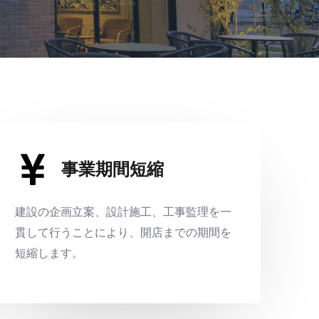
事業期間短縮
建設の企画立案、設計施工、工事監理を一
貫して行うことにより、開店までの期間を
短縮します。