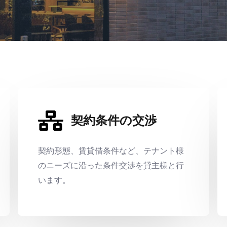
契約条件の交渉
契約形態、賃貸借条件
など、テナント様
のニーズに沿った条件交渉を貸主様と行
います。