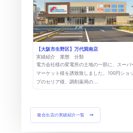
【大阪市生野区】万代巽南店
実績紹介
業態 分類
電力会社様の変電所の土地の一部に、スーパ
マーケット様を誘致致しました。100円ショ
プのセリア様、調剤薬局の …
複合出店の実績紹介一覧