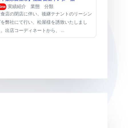
実績紹介
業態 分類
New
飲食店の閉店に伴い、後継テナントのリーシン
グを弊社にて行い、松屋様を誘致いたしまし
た。出店コーディネートから、 …