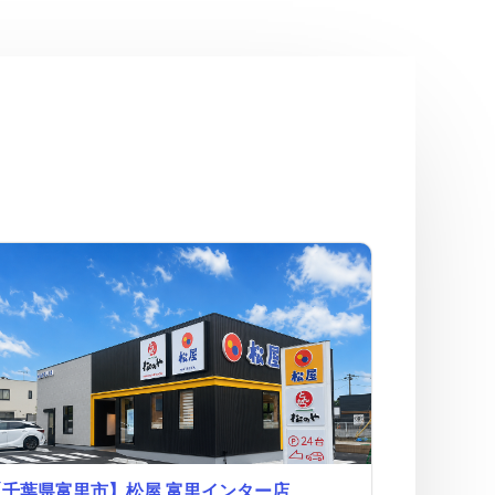
【千葉県富里市】松屋 富里インター店