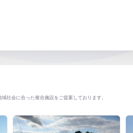
地域社会に合った
複合施設をご提案しております。