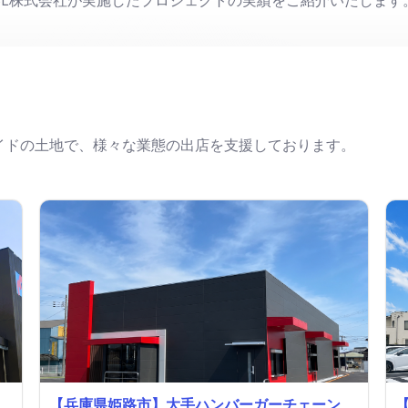
イドの土地で、様々な業態の出店を支援しております。
【兵庫県姫路市】大手ハンバーガーチェーン