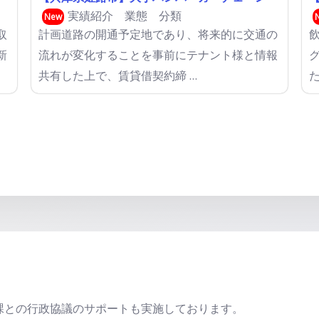
実績紹介
業態 分類
New
取
計画道路の開通予定地であり、将来的に交通の
新
流れが変化することを事前にテナント様と情報
共有した上で、賃貸借契約締 …
課との行政協議のサポートも実施しております。