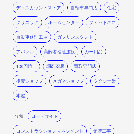
ディスカウントストア
自転車専門店
住宅
クリニック
ホームセンター
フィットネス
自動車修理工場
ガソリンスタンド
アパレル
高齢者福祉施設
カー用品
100円均一
調剤薬局
買取専門店
携帯ショップ
メガネショップ
タクシー業
本屋
分類
ロードサイド
コンストラクションマネジメント
元請工事