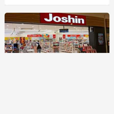
【石川県小松市】ジョーシン 新小松イオンモール店
業態 分類
イオンモール新小松のテナント移転区画に新設されたジョ
ーシン様の店舗内装工事を元請いたしました。