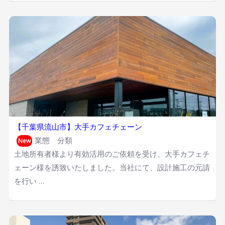
【千葉県流山市】大手カフェチェーン
業態 分類
New
土地所有者様より有効活用のご依頼を受け、大手カフェチ
ェーン様を誘致いたしました。当社にて、設計施工の元請
を行い …