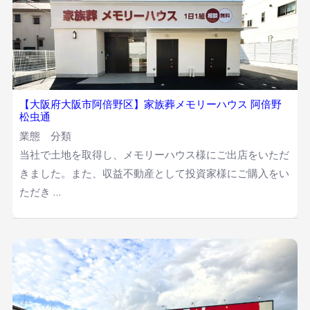
【大阪府大阪市阿倍野区】家族葬メモリーハウス 阿倍野
松虫通
業態 分類
当社で土地を取得し、メモリーハウス様にご出店をいただ
きました。また、収益不動産として投資家様にご購入をい
ただき …