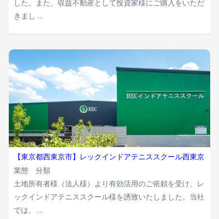
した。また、収益不動産として投資家様にご購入をいただ
きまし …
【東京都西東京市】レックインドアテニススクール西東京
業態 分類
土地所有者様（法人様）より有効活用のご依頼を受け、レ
ックインドアテニススクール様を誘致いたしました。当社
では、 …