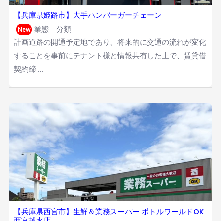
【兵庫県姫路市】大手ハンバーガーチェーン
業態 分類
New
計画道路の開通予定地であり、将来的に交通の流れが変化
することを事前にテナント様と情報共有した上で、賃貸借
契約締 …
【兵庫県西宮市】生鮮＆業務スーパー ボトルワールドOK
西宮越水店