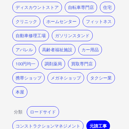
ディスカウントストア
自転車専門店
住宅
クリニック
ホームセンター
フィットネス
自動車修理工場
ガソリンスタンド
アパレル
高齢者福祉施設
カー用品
100円均一
調剤薬局
買取専門店
携帯ショップ
メガネショップ
タクシー業
本屋
分類
ロードサイド
コンストラクションマネジメント
元請工事