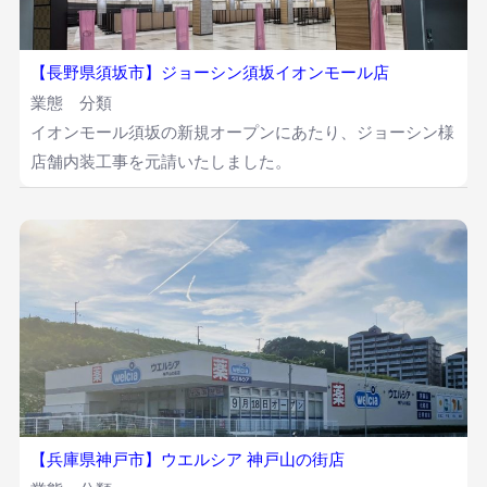
【長野県須坂市】ジョーシン須坂イオンモール店
業態 分類
イオンモール須坂の新規オープンにあたり、ジョーシン様
店舗内装工事を元請いたしました。
【兵庫県神戸市】ウエルシア 神戸山の街店