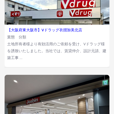
【大阪府東大阪市】Vドラッグ衣摺加美北店
業態 分類
土地所有者様より有効活用のご依頼を受け、Vドラッグ様
を誘致いたしました。当社では、賃貸仲介、設計元請、建
築工事 …