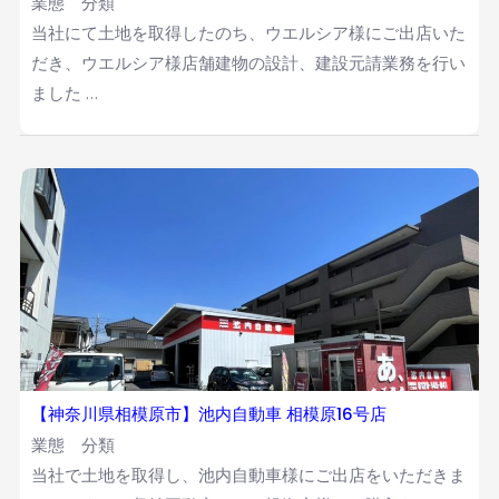
業態 分類
当社にて土地を取得したのち、ウエルシア様にご出店いた
だき、ウエルシア様店舗建物の設計、建設元請業務を行い
ました …
【神奈川県相模原市】池内自動車 相模原16号店
業態 分類
当社で土地を取得し、池内自動車様にご出店をいただきま