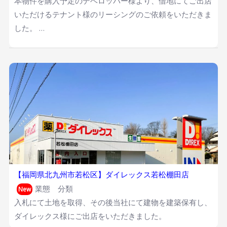
本物件を購入予定のデベロッパー様より、借地にてご出店
いただけるテナント様のリーシングのご依頼をいただきま
した。 …
【福岡県北九州市若松区】ダイレックス若松棚田店
業態 分類
New
入札にて土地を取得、その後当社にて建物を建築保有し、
ダイレックス様にご出店をいただきました。