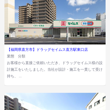
【福岡県直方市】ドラッグセイムス直方駅東口店
業態 分類
お客様から直接ご依頼いただき、ドラッグセイムス様の設
計施工をいたしました。当社が設計・施工を一貫して受け
持ち、 …