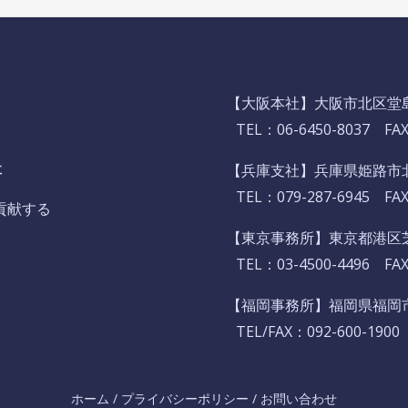
【大阪本社】
大阪市北区堂島2
TEL：
06-6450-8037
FAX：
社
【兵庫支社】
兵庫県姫路市北
TEL：
079-287-6945
FAX：
貢献する
【東京事務所】東京都港区芝
TEL：
03-4500-4496
FAX：
【福岡事務所】福岡県福岡市中
TEL/FAX：092-600-1900
ホーム
/
プライバシーポリシー
/
お問い合わせ