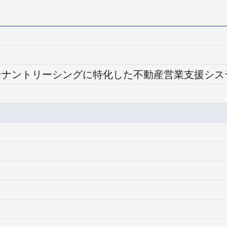
ng | テナントリーシングに特化した不動産営業支援シ