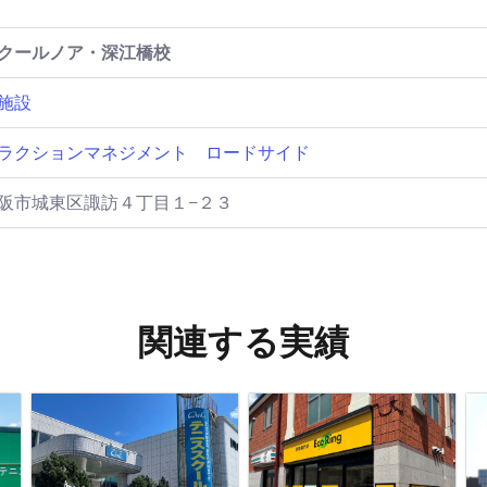
クールノア・深江橋校
施設
ラクションマネジメント
ロードサイド
阪市城東区諏訪４丁目１−２３
関連する実績