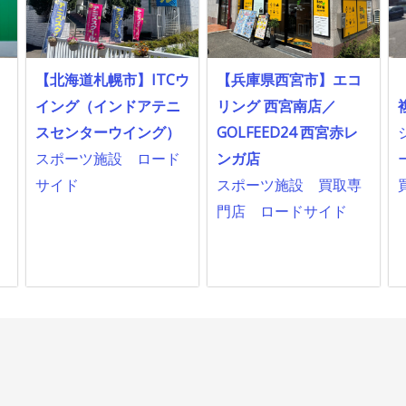
【北海道札幌市】ITCウ
【兵庫県西宮市】エコ
イング（インドアテニ
リング 西宮南店／
スセンターウイング）
GOLFEED24 西宮赤レ
スポーツ施設
ロード
ンガ店
サイド
スポーツ施設
買取専
門店
ロードサイド