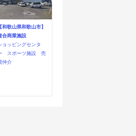
【和歌山県和歌山市】
複合商業施設
ショッピングセンタ
ー
スポーツ施設
売
買仲介