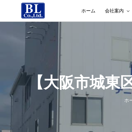
ホーム
会社案内
【大阪市城東
ホ