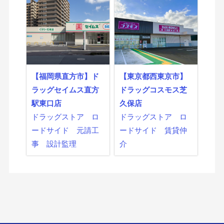
【福岡県直方市】ド
【東京都西東京市】
ラッグセイムス直方
ドラッグコスモス芝
駅東口店
久保店
ドラッグストア
ロ
ドラッグストア
ロ
ードサイド
元請工
ードサイド
賃貸仲
事
設計監理
介