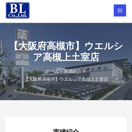
【大阪府高槻市】ウエルシ
ア高槻上土室店
ホーム
実績紹介
【大阪府高槻市】ウエルシア高槻上土室店