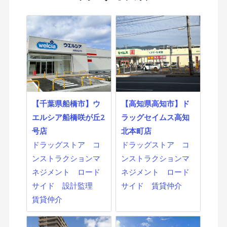
【千葉県船橋市】ウ
【高知県高知市】ド
エルシア船橋咲が丘2
ラッグセイムス高知
号店
北本町店
ドラッグストア
コ
ドラッグストア
コ
ンストラクションマ
ンストラクションマ
ネジメント
ロード
ネジメント
ロード
サイド
設計監理
サイド
賃貸仲介
賃貸仲介