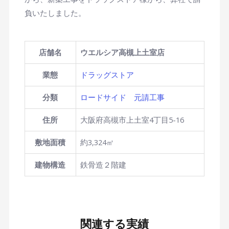
負いたしました。
店舗名
ウエルシア高槻上土室店
業態
ドラッグストア
分類
ロードサイド
元請工事
住所
大阪府高槻市上土室4丁目5-16
敷地面積
約3,324㎡
建物構造
鉄骨造２階建
関連する実績