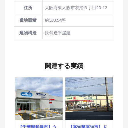
住所
大阪府東大阪市衣摺５丁目20-12
敷地面積
約533.54坪
建物構造
鉄骨造平屋建
関連する実績
【千葉県船橋市】ウ
【高知県高知市】ド