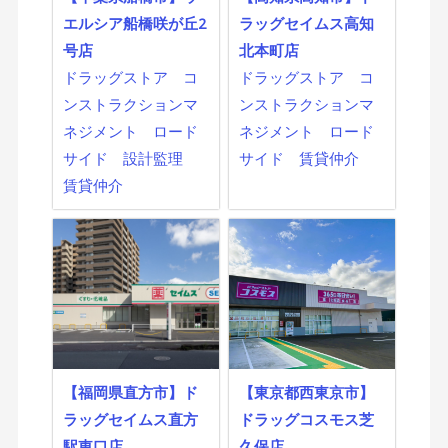
エルシア船橋咲が丘2
ラッグセイムス高知
号店
北本町店
ドラッグストア
コ
ドラッグストア
コ
ンストラクションマ
ンストラクションマ
ネジメント
ロード
ネジメント
ロード
サイド
設計監理
サイド
賃貸仲介
賃貸仲介
【福岡県直方市】ド
【東京都西東京市】
ラッグセイムス直方
ドラッグコスモス芝
駅東口店
久保店