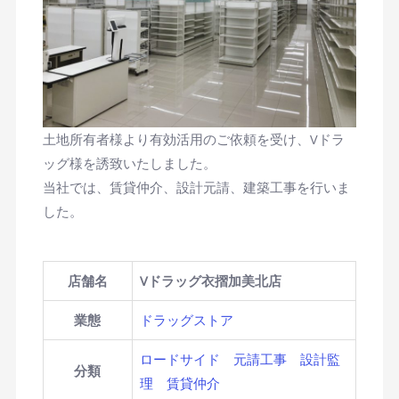
土地所有者様より有効活用のご依頼を受け、Vドラ
ッグ様を誘致いたしました。
当社では、賃貸仲介、設計元請、建築工事を行いま
した。
店舗名
Vドラッグ衣摺加美北店
業態
ドラッグストア
ロードサイド
元請工事
設計監
分類
理
賃貸仲介