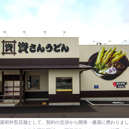
築郊外型店舗として、契約の交渉から開発・建築に携わりまし