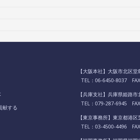
【大阪本社】
大阪市北区堂島2
TEL：
06-6450-8037
FAX：
社
【兵庫支社】
兵庫県姫路市北
TEL：
079-287-6945
FAX：
貢献する
【東京事務所】東京都港区芝
TEL：
03-4500-4496
FAX：