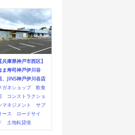
【兵庫県神戸市西区】
はま寿司神戸伊川谷
店、JINS神戸伊川谷店
メガネショップ
飲食
店
コンストラクショ
ンマネジメント
サブ
リース
ロードサイ
ド
土地転貸借