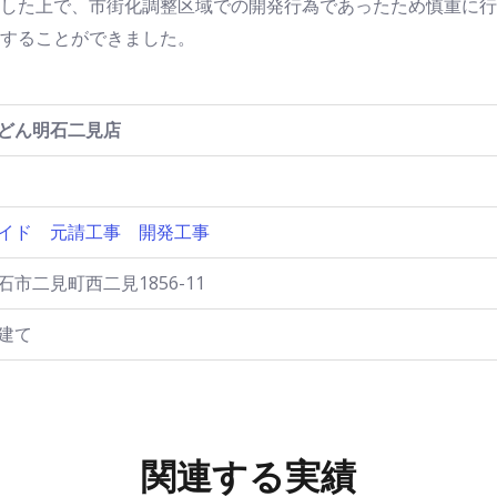
した上で、市街化調整区域での開発行為であったため慎重に行
することができました。
どん明石二見店
イド
元請工事
開発工事
市二見町西二見1856-11
建て
関連する実績