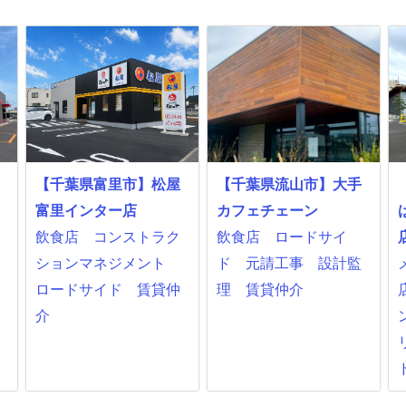
【千葉県富里市】松屋
【千葉県流山市】大手
富里インター店
カフェチェーン
飲食店
コンストラク
飲食店
ロードサイ
ションマネジメント
ド
元請工事
設計監
ロードサイド
賃貸仲
理
賃貸仲介
介