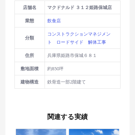
店舗名
マクドナルド ３１２姫路保城店
業態
飲食店
コンストラクションマネジメン
分類
ト
ロードサイド
解体工事
住所
兵庫県姫路市保城６８１
敷地面積
約850坪
建物構造
鉄骨造一部2階建て
関連する実績