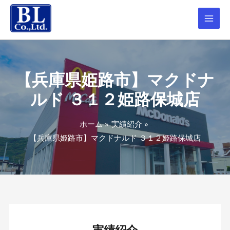
【兵庫県姫路市】マクドナ
ルド ３１２姫路保城店
ホーム
実績紹介
【兵庫県姫路市】マクドナルド ３１２姫路保城店