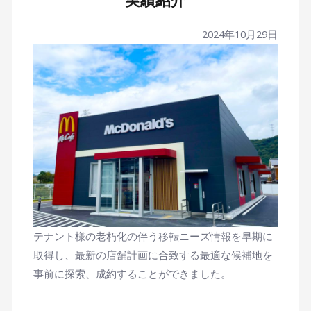
実績紹介
2024年10月29日
テナント様の老朽化の伴う移転ニーズ情報を早期に
取得し、最新の店舗計画に合致する最適な候補地を
事前に探索、成約することができました。