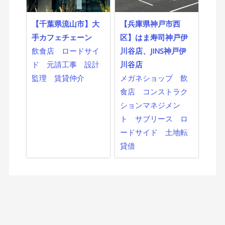
【千葉県流山市】大
【兵庫県神戸市西
手カフェチェーン
区】はま寿司神戸伊
飲食店
ロードサイ
川谷店、JINS神戸伊
ド
元請工事
設計
川谷店
監理
賃貸仲介
メガネショップ
飲
食店
コンストラク
ションマネジメン
ト
サブリース
ロ
ードサイド
土地転
貸借