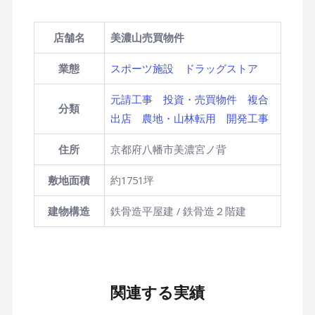
店舗名
美濃山売買物件
業態
スポーツ施設
ドラッグストア
元請工事
投資・売買物件
複合
分類
出店
農地・山林転用
開発工事
住所
京都府八幡市美濃宮ノ背
敷地面積
約1751坪
建物構造
鉄骨造平屋建 / 鉄骨造２階建
関連する実績