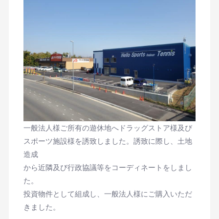
一般法人様ご所有の遊休地へドラッグストア様及び
スポーツ施設様を誘致しました。誘致に際し、土地
造成
から近隣及び行政協議等をコーディネートをしまし
た。
投資物件として組成し、一般法人様にご購入いただ
きました。