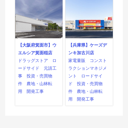
【大阪府箕面市】ウ
【兵庫県】ケーズデ
エルシア箕面稲店
ンキ加古川店
ドラッグストア
ロ
家電量販
コンスト
ードサイド
元請工
ラクションマネジメ
事
投資・売買物
ント
ロードサイ
件
農地・山林転
ド
投資・売買物
用
開発工事
件
農地・山林転
用
開発工事