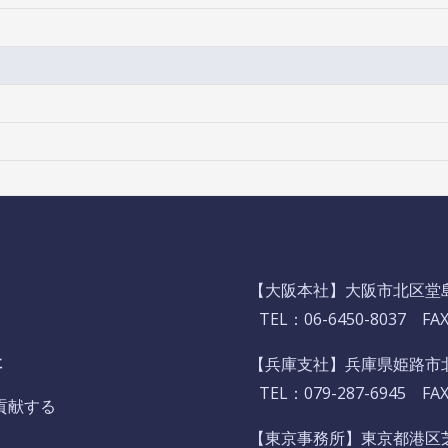
【大阪本社】
大阪市北区堂島2
TEL：
06-6450-8037
FAX：
社
【兵庫支社】
兵庫県姫路市北
TEL：
079-287-6945
FAX：
貢献する
【東京事務所】東京都港区芝