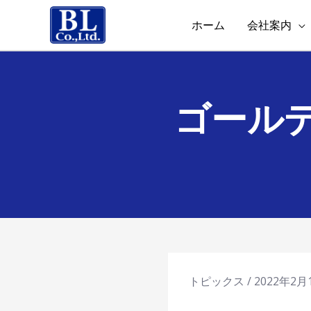
ホーム
会社案内
ゴール
トピックス
/
2022年2月