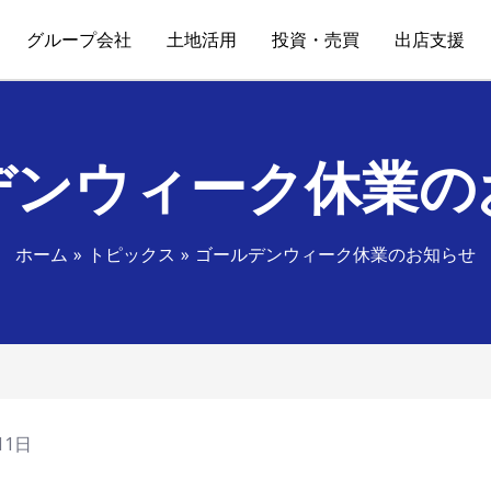
グループ会社
土地活用
投資・売買
出店支援
デンウィーク休業の
ホーム
トピックス
ゴールデンウィーク休業のお知らせ
11日