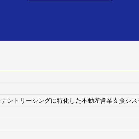
ng | テナントリーシングに特化した不動産営業支援シ