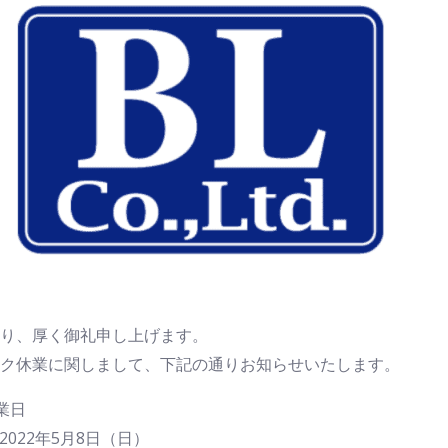
り、厚く御礼申し上げます。
ク休業に関しまして、下記の通りお知らせいたします。
業日
2022年5月8日（日）