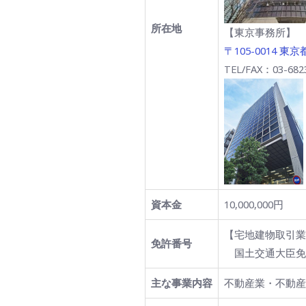
所在地
【東京事務所】
〒105-0014 
TEL/FAX：03-682
資本金
10,000,000円
【宅地建物取引業
免許番号
　国土交通大臣免許 
主な事業内容
不動産業・不動産